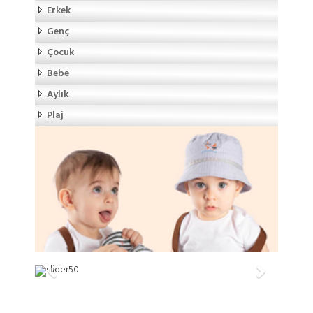
Erkek
Genç
Çocuk
Bebe
Aylık
Plaj
ATLAS ŞAPKA
Previous
Next