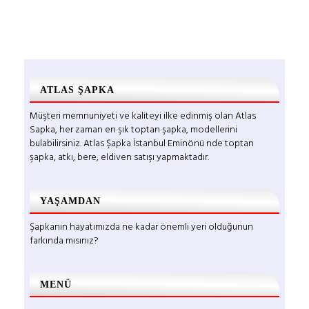
ATLAS ŞAPKA
Müşteri memnuniyeti ve kaliteyi ilke edinmiş olan Atlas
Sapka, her zaman en şık toptan şapka, modellerini
bulabilirsiniz. Atlas Şapka İstanbul Eminönü nde toptan
şapka, atkı, bere, eldiven satışı yapmaktadır.
YAŞAMDAN
Şapkanın hayatımızda ne kadar önemli yeri olduğunun
farkında mısınız?
MENÜ