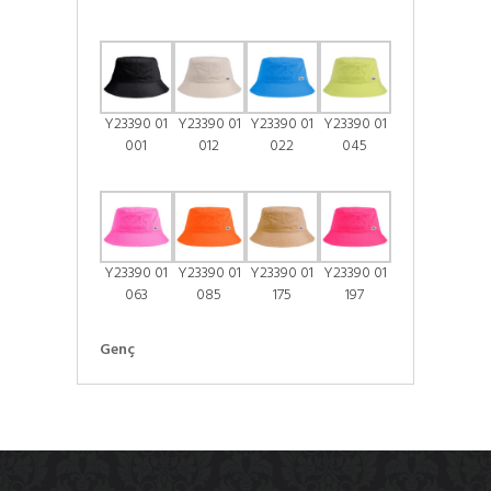
Y23390 01
Y23390 01
Y23390 01
Y23390 01
001
012
022
045
Y23390 01
Y23390 01
Y23390 01
Y23390 01
063
085
175
197
Genç